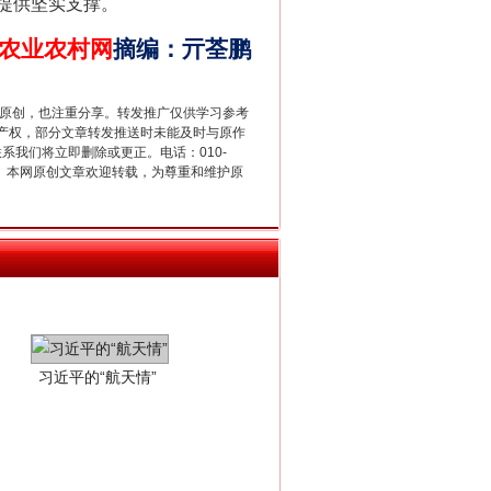
提供坚实支撑。
农业农村网
摘编
：
亓荃鹏
重原创，也注重分享。转发推广仅供学习参考
产权，部分文章转发推送时未能及时与原作
联系我们将立即删除或更正。电话：010-
2 1号。本网原创文章欢迎转载，为尊重和维护原
习近平的“航天情”