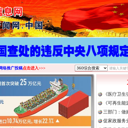
>
网络推广投稿
点击进入>>>
《医疗卫生
《可再生能
三部门：做
促家政服务