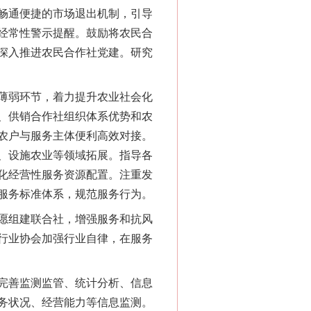
畅通便捷的市场退出机制，引导
经常性警示提醒。鼓励将农民合
深入推进农民合作社党建。研究
薄弱环节，着力提升农业社会化
、供销合作社组织体系优势和农
农户与服务主体便利高效对接。
、设施农业等领域拓展。指导各
化经营性服务资源配置。注重发
“神药”背后的真相
服务标准体系，规范服务行为。
愿组建联合社，增强服务和抗风
行业协会加强行业自律，在服务
完善监测监管、统计分析、信息
务状况、经营能力等信息监测。