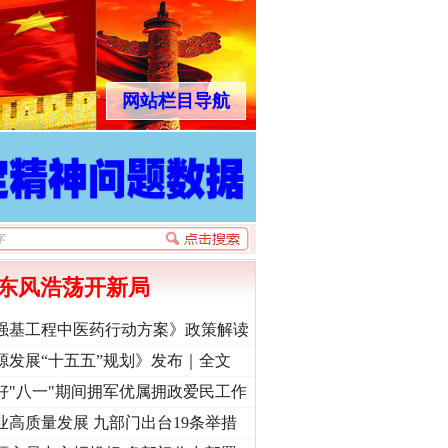
网站栏目导航
东风浩荡开新局
强基工程中医药行动方案》政策解读
源发展“十五五”规划》发布｜全文
好"八一"期间拥军优属拥政爱民工作
业高质量发展 九部门出台19条举措