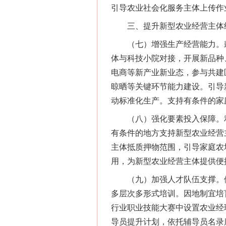
引导农业社会化服务主体上传作
三、提升新型农业经营主体
这是一记警钟！
（七）增强生产经营能力。鼓
体与科技小院对接，开展新品种
电商等新产业新业态，参与共建
晾晒等关键环节能力建设。引导
动标准化生产。支持有条件的家
（八）强化要素投入保障。利
有条件的地方支持新型农业经营
主体抵质押物范围，引导家庭农
用，为新型农业经营主体提供便
在谋一域中谋全局
（九）加强人才队伍支撑。依托
多层次多形式培训。因地制宜培
行业职业技能大赛中设置农业经
导员提升计划，依托辅导员名录