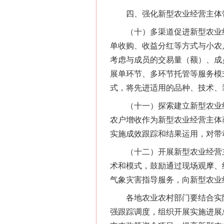
四、强化新型农业经营主体带
（十）多渠道促进新型农业经
单收购、收益分红等方式与小农
考虑与成员的交易量（额）、成
展单环节、多环节托管等服务模式
习近平的博鳌关键词
式，将先进适用的品种、技术、
（十一）探索建立新型农业经
农户增收作为新型农业经营主体
实施成效跟踪和结果运用，对带
（十二）开展新型农业经营主
术和模式，鼓励通过现场观摩、
气象灾害指导服务，向新型农业
各地农业农村部门要结合实际
强跟踪调度，组织开展实施进展
“刷贴”乱象丛生