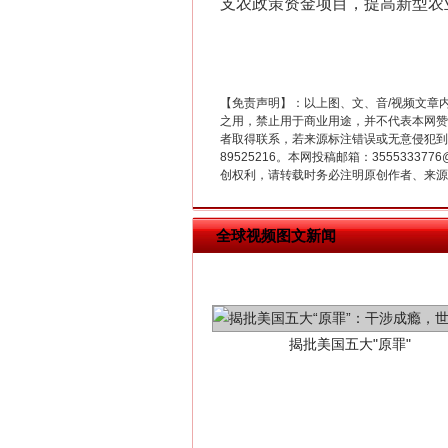
支农政策资金项目，提高新型农
【免责声明】：以上图、文、音/视频文章
之用，禁止用于商业用途，并不代表本网赞
者取得联系，若来源标注错误或无意侵犯到您的
89525216。本网投稿邮箱：355533
创权利，请转载时务必注明原创作者、来源：
揭批美国五大"原罪"
全球视频图文新闻