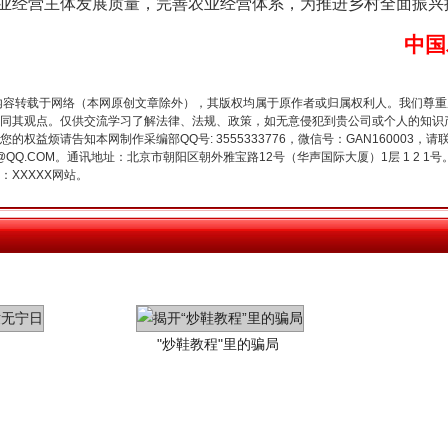
业经营主体发展质量，完善农业经营体系，为推进乡村全面振兴
中国
内容转载于网络（本网原创文章除外），其版权均属于原作者或归属权利人。我们尊
同其观点。仅供交流学习了解法律、法规、政策，如无意侵犯到贵公司或个人的知识
权益烦请告知本网制作采编部QQ号: 3555333776，微信号：GAN160003，请
3776@QQ.COM。通讯地址：北京市朝阳区朝外雅宝路12号（华声国际大厦）1层 1 
XXXXX网站。
"炒鞋教程"里的骗局