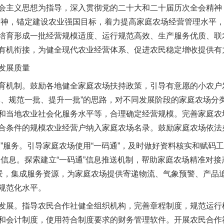
主义思想为指导，深入贯彻党的二十大和二十届历次全会精神，
精神，锚定建设农业强国目标，着力提高家庭农场经营管理水平
培育形成一批经营规模适度、运行规范高效、生产服务优质、联
有机衔接，为健全现代农业经营体系、促进农民稳定增收提供有
发展质量
机制。鼓励各地健全家庭农场扶持政策，引导有意愿的小农户
批、规范一批、提升一批”的思路，对不同发展阶段的家庭农场分
和当地农业社会化服务水平等，合理确定经营规模。完善家庭农
合条件的规模农业经营户纳入家庭农场名录。鼓励家庭农场依法
服务。引导家庭农场使用“一码通”，及时做好资料核实和赋码工
品信息。探索建立“一码通”信息推送机制，帮助家庭农场精准对
场景，集成服务资源，为家庭农场提供寄递物流、气象预警、产品
规范化水平。
展。指导农民合作社健全组织机构，完善章程制度，规范运行
和会计制度，使用符合制度要求的财务管理软件。开展农民合作社