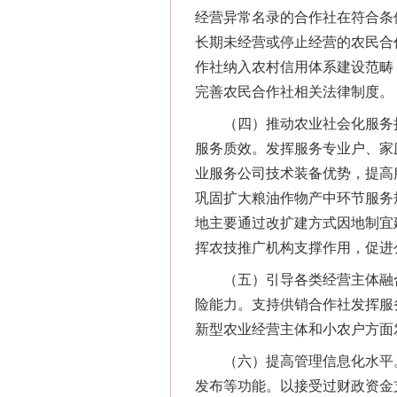
经营异常名录的合作社在符合条
长期未经营或停止经营的农民合
作社纳入农村信用体系建设范畴
完善农民合作社相关法律制度。
（四）推动农业社会化服务扩
服务质效。发挥服务专业户、家
业服务公司技术装备优势，提高
巩固扩大粮油作物产中环节服务
地主要通过改扩建方式因地制宜
网上购药对药下症？
挥农技推广机构支撑作用，促进
（五）引导各类经营主体融合
险能力。支持供销合作社发挥服
新型农业经营主体和小农户方面
（六）提高管理信息化水平。
发布等功能。以接受过财政资金