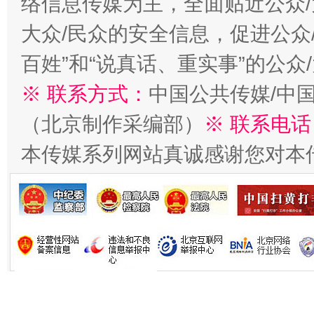
络信息传媒为主，全面贴近公众/
在谋一域中谋全局
大众/民众的安全信息，促进公众
百姓”和“说真话、重实事”的公众
※ 联系方式：
中国公共传媒/中
（北京制作采编部）
※ 联系电话
本传媒系列网站真诚感谢您对本
习近平的博鳌关键词
魏明亮