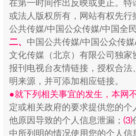
在第一时间作出反映或更正。特
或法人版权所有，网站有权先行
公共传媒/中国公众传媒/中国全
生
二、
中国公共传媒/中国公众传媒
“刷贴”乱象丛生
文化传媒（北京）有限公司独家
报刊电视台友情链接，授权合法
明来源，并可添加相应链接。
●就下列相关事宜的发生，本网
定或相关政府的要求提供您的个
揭批美国五大"原罪"
"炒
他原因导致的个人信息泄漏；
⑶
中所列明的情况使用您的个人信