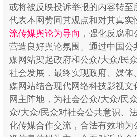
或将被反映投诉举报的内容转至
代表本网赞同其观点和对其真实
流传媒舆论为导向
，强化反腐和
营造良好舆论氛围。通过中国公共
这是一记警钟！
谢
媒网站架起政府和公众/大众/民
社会发展，最终实现政府、媒体、
媒网站结合现代网络科技影视文
网主阵地，为社会公众/大众/民
众/大众/民众对社会公共意识、
化传媒合作交流，合法有效地为公
今