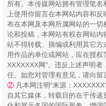
所有。本传媒网站拥有管理笔名
站台名比不上好声名
上使用你留言在本网站内容和反
布在本网及本网所属网站的一切
论和投稿，本网站有权在网站内
站不得转载、摘编或利用其它方
用作品的单位或网站，应在授权
XXXXXXX网”。违反上述声
漫山遍野的桃花与雪山、麦地、白藏房
除了
任。如您对管理有意见，请向留
②
凡本网注明“来源：XXXXX
自其它媒体，转载目的在于传递
化和展示各国的国际形象，增强