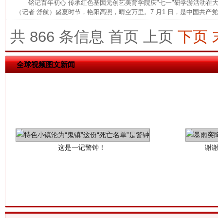
铭记百年初心 传承红色基因元创艺美育学院庆"七一"研学游活动
（记者 舒航）盛夏时节，艳阳高照，晴空万里。7 月1 日，是中国共产党建
共 866 条信息
首页
上页
下页
全球视频图文新闻
这是一记警钟！
谢