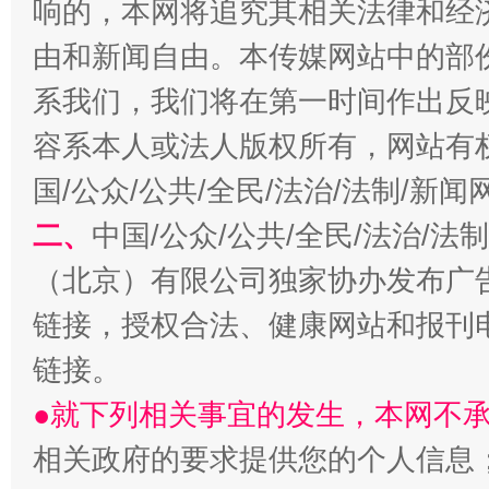
响的，本网将追究其相关法律和经
由和新闻自由。本传媒网站中的部
系我们，我们将在第一时间作出反
习近平的博鳌关键词
魏明亮
容系本人或法人版权所有，网站有
国/公众/公共/全民/法治/法制/新
二、
中国/公众/公共/全民/法治/
（北京）有限公司独家协办发布广
链接，授权合法、健康网站和报刊
链接。
●就下列相关事宜的发生，本网不
生
“刷贴”乱象丛生
相关政府的要求提供您的个人信息