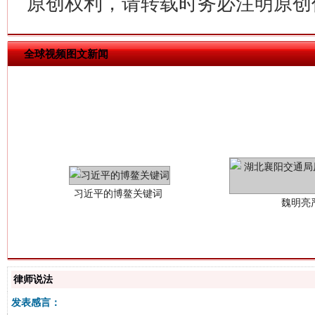
原创权利，请转载时务必注明原创作
全球视频图文新闻
习近平的博鳌关键词
魏明亮
律师说法
生
“刷贴”乱象丛生
发表感言：