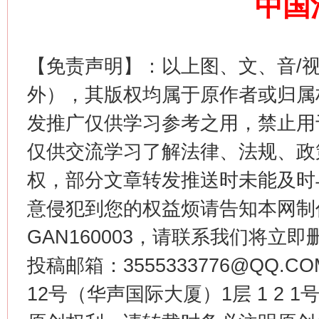
中国
这是一记警钟！
谢
【免责声明】：以上图、文、音/
外），其版权均属于原作者或归属
发推广仅供学习参考之用，禁止用
仅供交流学习了解法律、法规、政
权，部分文章转发推送时未能及时
意侵犯到您的权益烦请告知本网制作采编
GAN160003，请联系我们将立即删
今
在谋一域中谋全局
投稿邮箱：3555333776@QQ
12号（华声国际大厦）1层 1 2