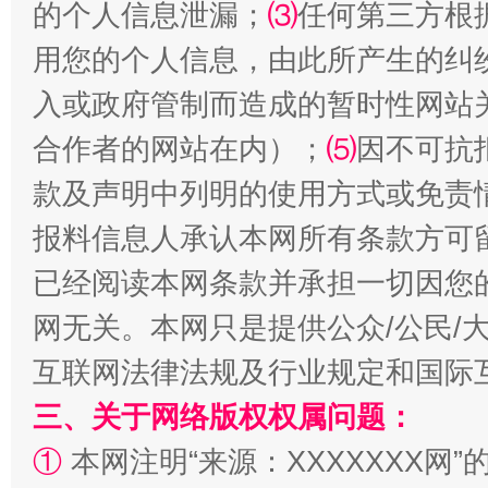
的个人信息泄漏；
⑶
任何第三方根
用您的个人信息，由此所产生的纠
入或政府管制而造成的暂时性网站
合作者的网站在内）；
⑸
因不可抗
款及声明中列明的使用方式或免责
揭批美国五大"原罪"
"炒
报料信息人承认本网所有条款方可
已经阅读本网条款并承担一切因您
网无关。本网只是提供公众/公民/
互联网法律法规及行业规定和国际
三、关于网络版权权属问题：
①
本网注明“来源：XXXXXXX网”