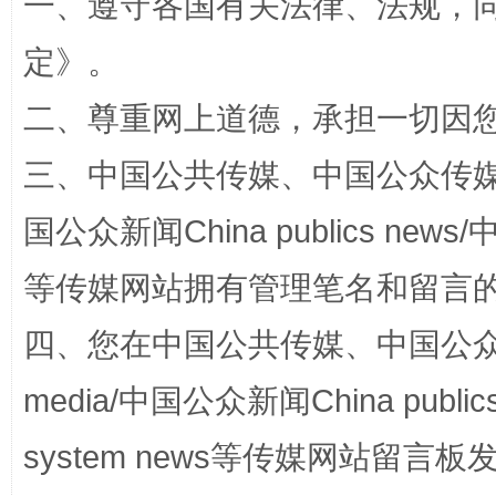
一、遵守各国有关法律、法规，
定
》。
解纷+调解+退费，一次搞定
二、尊重网上道德，承担一切因
三、中国公共传媒、中国公众传媒、中国全
国公众新闻China publics news/中
等传媒网站拥有管理笔名和留言
四、您在中国公共传媒、中国公众传媒、
站台名比不上好声名
media/中国公众新闻China public
system news等传媒网站留