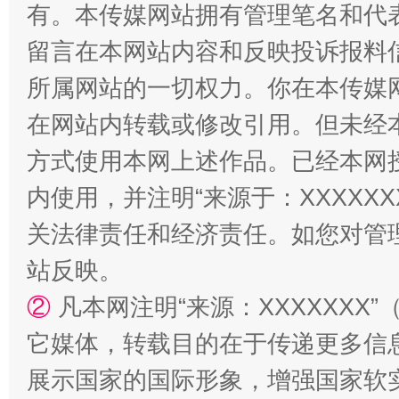
有。本传媒网站拥有管理笔名和代
解纷+调解+退费，一次搞定
留言在本网站内容和反映投诉报料
所属网站的一切权力。你在本传媒
在网站内转载或修改引用。但未经
方式使用本网上述作品。已经本网
内使用，并注明“来源于：XXXXX
关法律责任和经济责任。如您对管
站台名比不上好声名
站反映。
②
凡本网注明“来源：XXXXXX
它媒体，转载目的在于传递更多信
展示国家的国际形象，增强国家软